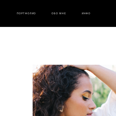
ПОРТФОЛИО
ОБО МНЕ
ИНФО