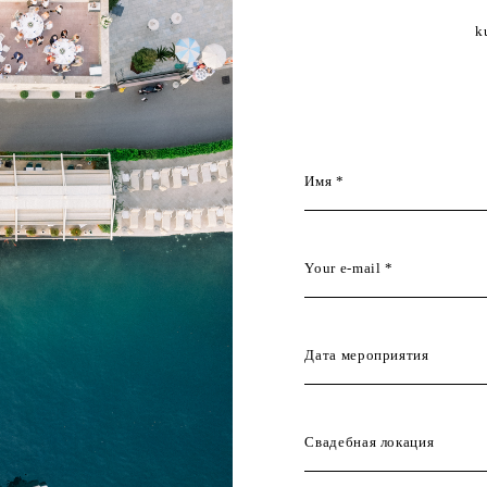
k
Имя *
Your e-mail *
Дата мероприятия
Свадебная локация