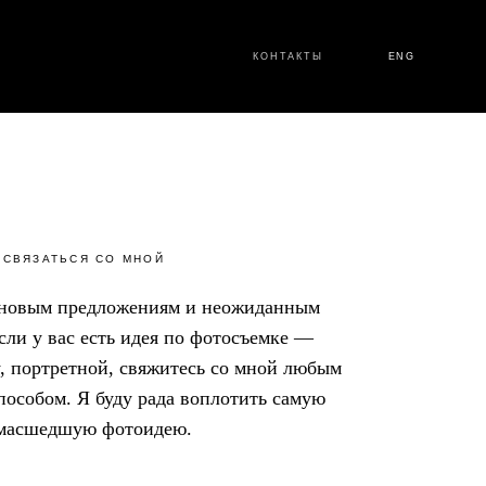
КОНТАКТЫ
ENG
СВЯЗАТЬСЯ СО МНОЙ
а новым предложениям и неожиданным
сли у вас есть идея по фотосъемке —
ry, портретной, свяжитесь со мной любым
пособом. Я буду рада воплотить самую
масшедшую фотоидею.