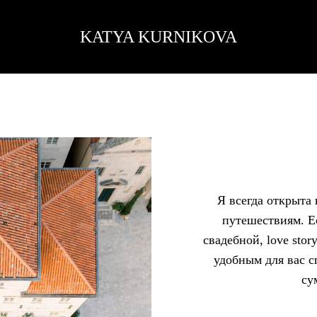
KATYA KURNIKOVA
Я всегда открыт
путешествиям. Е
свадебной, love sto
удобным для вас с
су