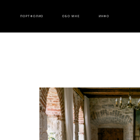
ПОРТФОЛИО
ОБО МНЕ
ИНФО